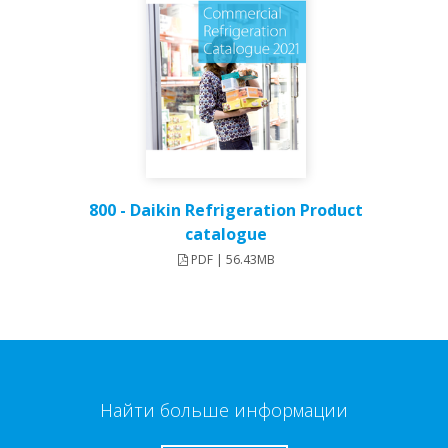
800 - Daikin Refrigeration Product
catalogue
PDF | 56.43MB
Найти больше информации