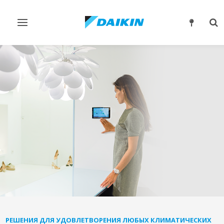
Переключить
Пе
навигацию
по
РЕШЕНИЯ ДЛЯ УДОВЛЕТВОРЕНИЯ ЛЮБЫХ КЛИМАТИЧЕСКИХ