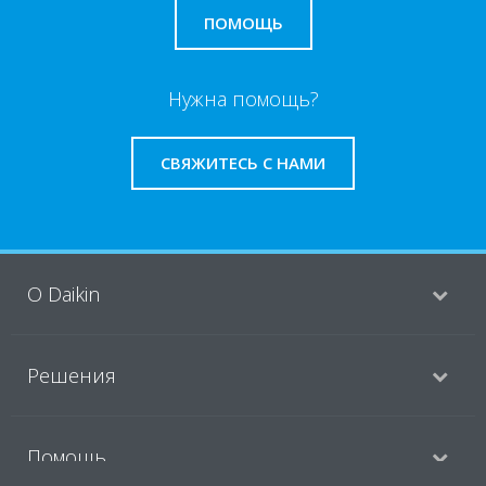
ПОМОЩЬ
Нужна помощь?
СВЯЖИТЕСЬ С НАМИ
O Daikin
Решения
Помощь