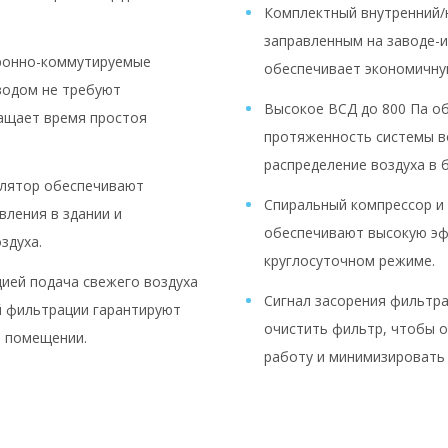
Комплектный внутренний/
заправленным на заводе-
ронно-коммутируемые
обеспечивает экономичну
водом не требуют
Высокое ВСД до 800 Па о
ащает время простоя
протяженность системы в
распределение воздуха в
илятор обеспечивают
Спиральный компрессор и
вления в здании и
обеспечивают высокую эф
здуха.
круглосуточном режиме.
ией подача свежего воздуха
Сигнал засорения фильтра
 фильтрации гарантируют
очистить фильтр, чтобы 
в помещении.
работу и минимизировать