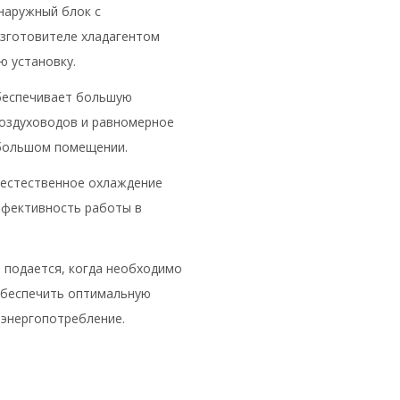
наружный блок с
изготовителе хладагентом
ю установку.
беспечивает большую
оздуховодов и равномерное
 большом помещении.
 естественное охлаждение
фективность работы в
 подается, когда необходимо
обеспечить оптимальную
 энергопотребление.