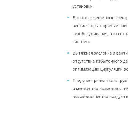
установки.
Высокоэффективные элект
вентиляторы с прямым при
техобслуживания, что сокр
системы.
Вытяжная заслонка и вент
отсутствие избыточного да
оптимизацию циркуляции во
Предусмотренная конструкц
и множество возможностей
высокое качество воздуха 