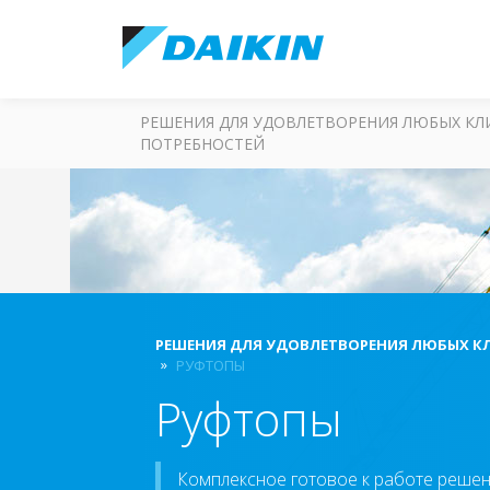
РЕШЕНИЯ ДЛЯ УДОВЛЕТВОРЕНИЯ ЛЮБЫХ К
ПОТРЕБНОСТЕЙ
РЕШЕНИЯ ДЛЯ УДОВЛЕТВОРЕНИЯ ЛЮБЫХ К
РУФТОПЫ
Руфтопы
Комплексное готовое к работе решен