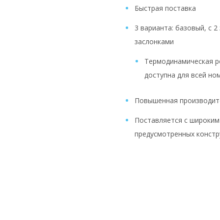
Быстрая поставка
3 варианта: базовый, с 2
заслонками
Термодинамическая р
доступна для всей но
Повышенная производите
Поставляется с широким
предусмотренных констр