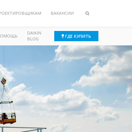
РОЕКТИРОВЩИКАМ
ВАКАНСИИ
Переключить
поиск
DAIKIN
ПОМОЩЬ
ГДЕ КУПИТЬ
BLOG