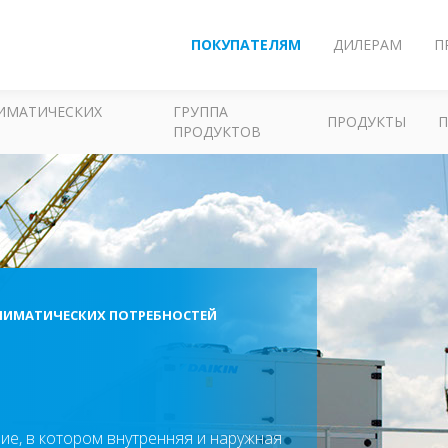
ПОКУПАТЕЛЯМ
ДИЛЕРАМ
П
ЛИМАТИЧЕСКИХ
ГРУППА
ПРОДУКТЫ
ПРОДУКТОВ
ЛИМАТИЧЕСКИХ ПОТРЕБНОСТЕЙ
ие, в котором внутренняя и наружная