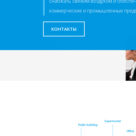
снабжать свежим воздухом и обеспе
коммерческие и промышленные предп
КОНТАКТЫ