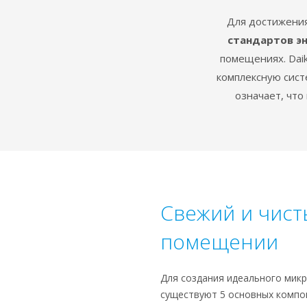
Для достижения
стандартов э
помещениях. Dai
комплексную сист
означает, что
Свежий и чист
помещении
Для создания идеального мик
существуют 5 основных компо