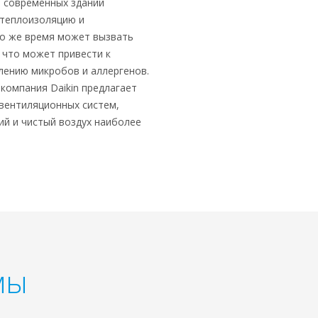
 современных зданий
 теплоизоляцию и
то же время может вызвать
 что может привести к
ению микробов и аллергенов.
компания Daikin предлагает
вентиляционных систем,
й и чистый воздух наиболее
мы