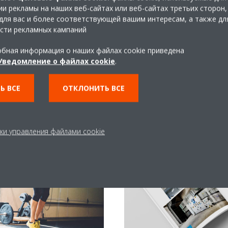
пыльцу, пыль, запахи и
и рекламы на наших веб-сайтах или веб-сайтах третьих сторон,
щества, вредные для нашего
для вас и более соответствующей вашим интересам, а также дл
сти рекламных кампаний
бная информация о наших файлах cookie приведена
Уведомление о файлах cookie
.
Ь ВСЕ
ОТКЛОНИТЬ ВСЕ
ки управления файлами cookie