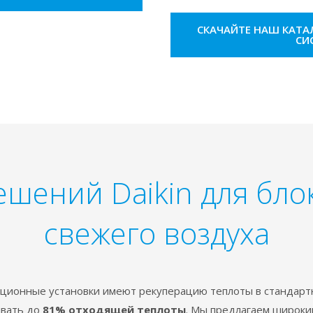
СКАЧАЙТЕ НАШ КАТ
СИ
ешений Daikin для бло
свежего воздуха
ционные установки имеют рекуперацию теплоты в стандарт
ивать до
81% отходящей теплоты
. Мы предлагаем широки