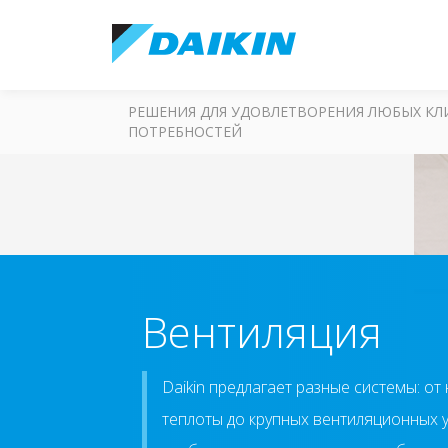
РЕШЕНИЯ ДЛЯ УДОВЛЕТВОРЕНИЯ ЛЮБЫХ К
ПОТРЕБНОСТЕЙ
Вентиляция
Daikin предлагает разные системы: о
теплоты до крупных вентиляционных 