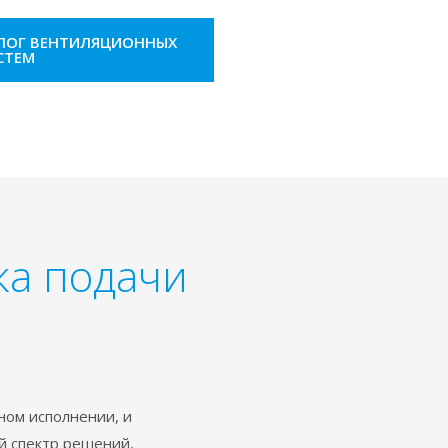
АЛОГ ВЕНТИЛЯЦИОННЫХ
СТЕМ
ка подачи
ном исполнении, и
й спектр решений,