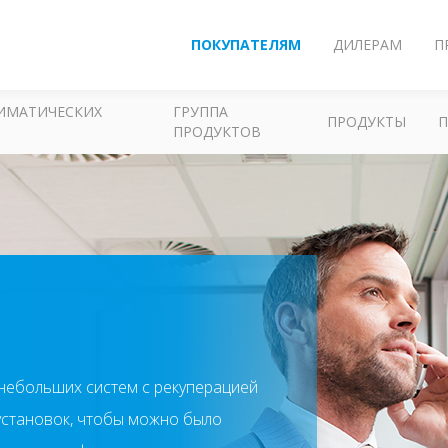
ПОКУПАТЕЛЯМ
ДИЛЕРАМ
П
ЛИМАТИЧЕСКИХ
ГРУППА
ПРОДУКТЫ
ПРОДУКТОВ
т небольших систем с рекуперацией
установок, чтобы можно было