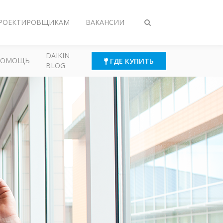
РОЕКТИРОВЩИКАМ
ВАКАНСИИ
Переключить
поиск
DAIKIN
ПОМОЩЬ
ГДЕ КУПИТЬ
BLOG