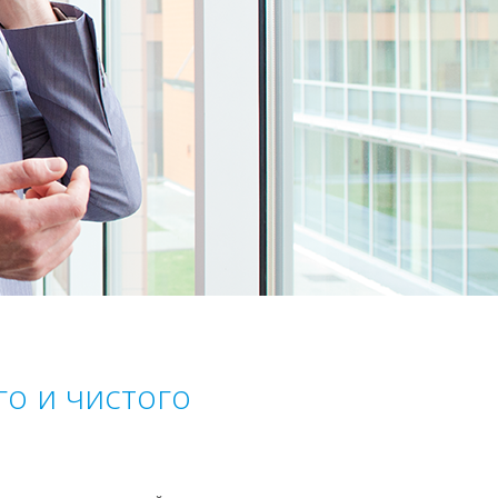
о и чистого