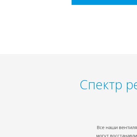
Спектр р
Все наши вентиля
могут восстанавл