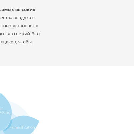
самых высоких
ества воздуха в
нных установок в
сегда свежий. Это
авщиков, чтобы