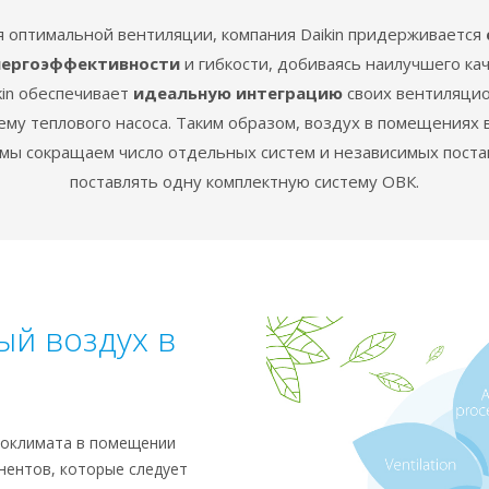
 оптимальной вентиляции, компания Daikin придерживается
нергоэффективности
и гибкости, добиваясь наилучшего кач
kin обеспечивает
идеальную интеграцию
своих вентиляцио
ему теплового насоса. Таким образом, воздух в помещениях в
 мы сокращаем число отдельных систем и независимых пост
поставлять одну комплектную систему ОВК.
ый воздух в
роклимата в помещении
нентов, которые следует