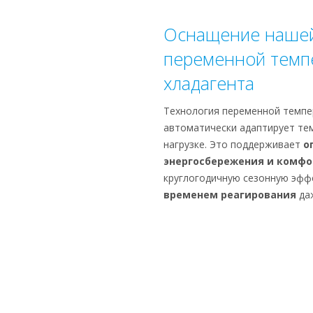
Оснащение нашей
переменной темп
хладагента
Технология переменной темпе
автоматически адаптирует тем
нагрузке. Это поддерживает
о
энергосбережения и комфо
круглогодичную сезонную эфф
временем реагирования
даж