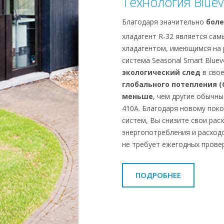
Технология Bluev
Благодаря значительно
боле
хладагент R-32 является са
хладагентом, имеющимся на 
система Seasonal Smart Bluev
экологический след
в свое
глобального потепления (
меньше
, чем другие обычны
410A. Благодаря новому пок
систем, Вы снизите свои рас
энергопотребления и расход
не требует ежегодных провер
ПОДРОБНЕЕ