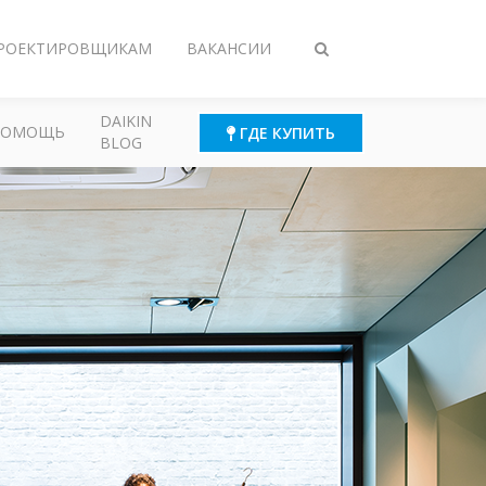
РОЕКТИРОВЩИКАМ
ВАКАНСИИ
Переключить
поиск
DAIKIN
ПОМОЩЬ
ГДЕ КУПИТЬ
BLOG