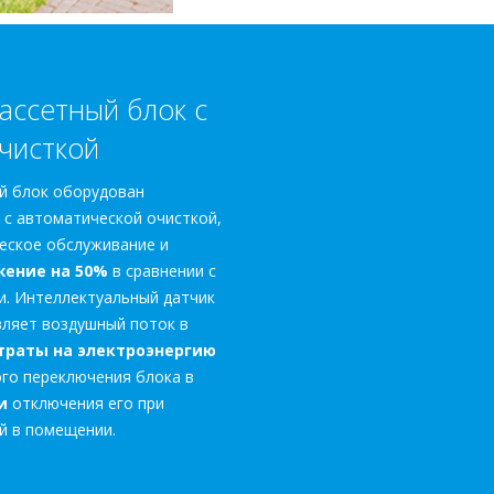
ассетный блок с
чисткой
й блок оборудован
 с автоматической очисткой,
еское обслуживание и
ение на 50%
в сравнении с
. Интеллектуальный датчик
вляет воздушный поток в
траты на электроэнергию
го переключения блока в
и
отключения его при
й в помещении.