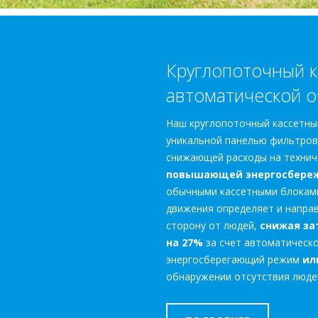
Круглопоточный к
автоматической о
Наш круглопоточный кассетны
уникальной панелью фильтров
снижающей расходы на технич
повышающей энергосбереж
обычными кассетными блоками
движения определяет и напра
сторону от людей,
снижая за
на 27%
за счет автоматическо
энергосберегающий режим
ил
обнаружении отсутствия люде