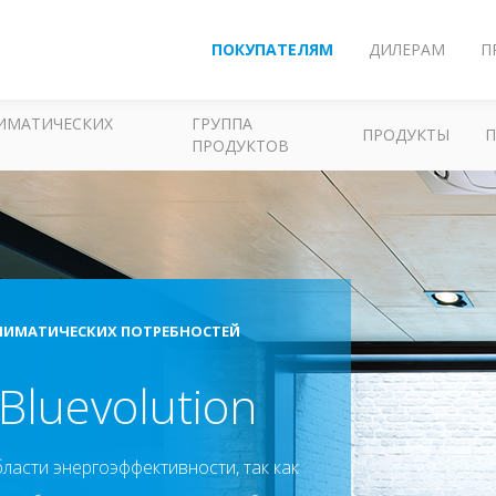
ПОКУПАТЕЛЯМ
ДИЛЕРАМ
П
ЛИМАТИЧЕСКИХ
ГРУППА
ПРОДУКТЫ
ПРОДУКТОВ
ЛИМАТИЧЕСКИХ ПОТРЕБНОСТЕЙ
Bluevolution
ласти энергоэффективности, так как