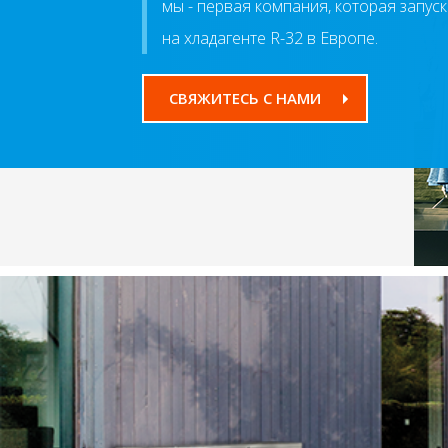
мы - первая компания, которая запус
на хладагенте R-32 в Европе.
СВЯЖИТЕСЬ С НАМИ