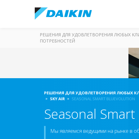
РЕШЕНИЯ ДЛЯ УДОВЛЕТВОРЕНИЯ ЛЮБЫХ К
ПОТРЕБНОСТЕЙ
РЕШЕНИЯ ДЛЯ УДОВЛЕТВОРЕНИЯ ЛЮБЫХ К
SKY AIR
SEASONAL SMART BLUEVOLUTION
Seasonal Smart 
Мы являемся ведущими на рынке в об