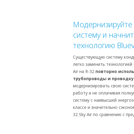
Модернизируйте
систему и начни
технологию Bluev
Существующую систему конд
легко заменить технологией B
Air на R-32
повторно испол
трубопроводы и проводку
модернизировать свою систе
работу и не оплачивая полн
систему с наивысшей энерго
классе и значительно сэконо
32 Sky Air по сравнению с пр