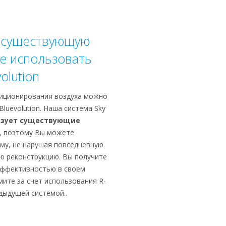
 существующую
те использовать
olution
иционирования воздуха можно
luevolution. Наша система Sky
ьзует существующие
, поэтому Вы можете
му, не нарушая повседневную
ую реконструкцию. Вы получите
эффективностью в своем
мите за счет использования R-
едыдущей системой..