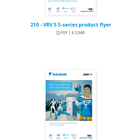
210 - VRV 5 S-series product flyer
PDF | 8.52MB