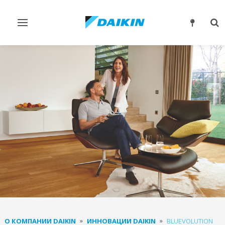
Переключить
Пе
навигацию
по
О КОМПАНИИ DAIKIN
ИННОВАЦИИ DAIKIN
BLUEVOLUTION