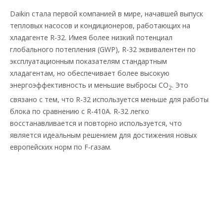
Daikin стала первой компанией в мире, начавшей выпуск
тепловых насосов и кондиционеров, работающих на
хладагенте R-32. Имея более низкий потенциал
глобального потепления (GWP), R-32 эквивалентен по
эксплуатационным показателям стандартным
хладагентам, но обеспечивает более высокую
энергоэффективность и меньшие выбросы CO
. Это
2
связано с тем, что R-32 используется меньше для работы
блока по сравнению с R-410A. R-32 легко
восстанавливается и повторно используется, что
является идеальным решением для достижения новых
европейских норм по F-газам.