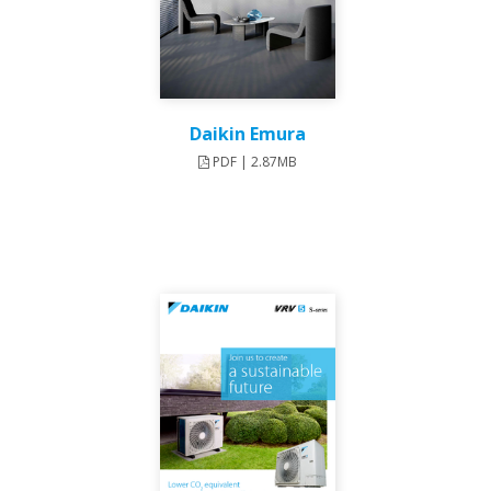
Daikin Emura
PDF | 2.87MB