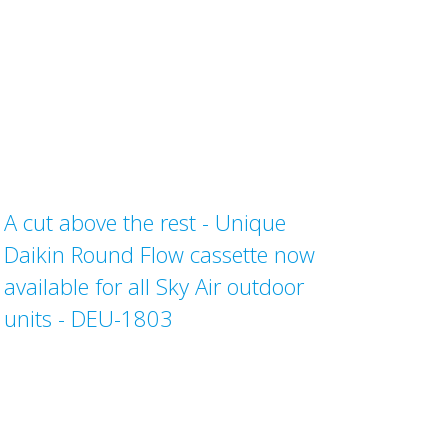
A cut above the rest - Unique
Daikin Round Flow cassette now
available for all Sky Air outdoor
units - DEU-1803