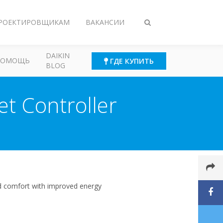
РОЕКТИРОВЩИКАМ
ВАКАНСИИ
Переключить
поиск
DAIKIN
ПОМОЩЬ
ГДЕ КУПИТЬ
BLOG
et Controller
 and comfort with improved energy