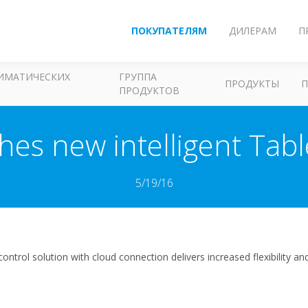
ПОКУПАТЕЛЯМ
ДИЛЕРАМ
П
ЛИМАТИЧЕСКИХ
ГРУППА
ПРОДУКТЫ
ПРОДУКТОВ
hes new intelligent Tabl
5/19/16
d control solution with cloud connection delivers increased flexibility