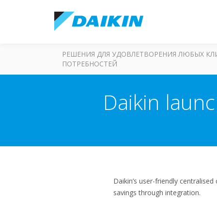
РЕШЕНИЯ ДЛЯ УДОВЛЕТВОРЕНИЯ ЛЮБЫХ К
ПОТРЕБНОСТЕЙ
Daikin launc
Daikin’s user-friendly centralise
savings through integration.