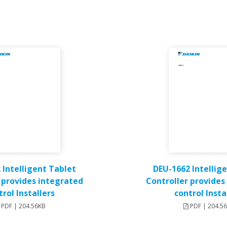
 Intelligent Tablet
DEU-1662 Intellig
 provides integrated
Controller provides
trol Installers
control Insta
PDF | 204.56KB
PDF | 204.5