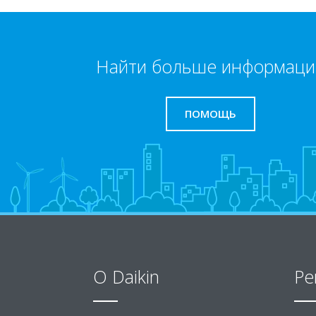
Найти больше информаци
ПОМОЩЬ
O Daikin
Ре