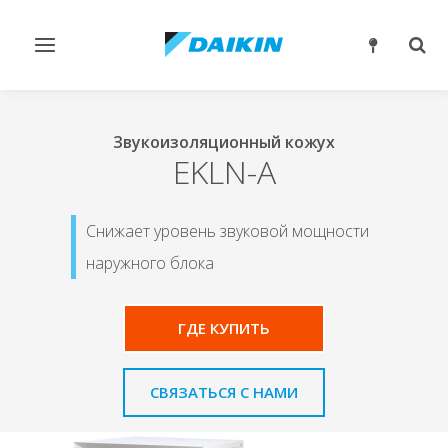
Переключить
Пер
навигацию
поис
Звукоизоляционный кожух
EKLN-A
Снижает уровень звуковой мощности
наружного блока
ГДЕ КУПИТЬ
СВЯЗАТЬСЯ С НАМИ