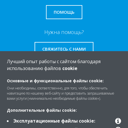
ПОМОЩЬ
Нужна помощь?
СВЯЖИТЕСЬ С НАМИ
Лучший опыт работы с сайтом благодаря
использованию файлов
cookie
Основные и функциональные файлы cookie:
O Daikin
Они необходимы, соответственно, для того, чтобы обеспечить
навигацию по нашему веб-сайту и предоставить запрашиваемые
вами услуги («минимально необходимые файлы cookie»).
Решения
Дополнительные файлы cookie:
Эксплуатационные файлы cookie:
Помощь