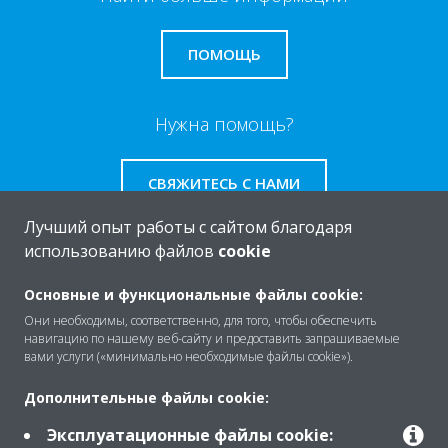
ПОМОЩЬ
Нужна помощь?
СВЯЖИТЕСЬ С НАМИ
Лучший опыт работы с сайтом благодаря
использованию файлов
cookie
Основные и функциональные файлы cookie:
O Daikin
Они необходимы, соответственно, для того, чтобы обеспечить
навигацию по нашему веб-сайту и предоставить запрашиваемые
вами услуги («минимально необходимые файлы cookie»).
Решения
Дополнительные файлы cookie:
Эксплуатационные файлы cookie: