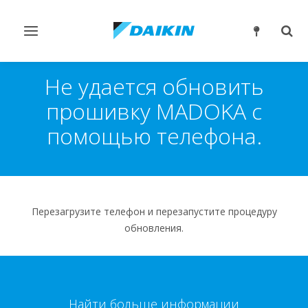
Переключить
Пер
навигацию
поис
Не удается обновить
прошивку MADOKA с
помощью телефона.
Перезагрузите телефон и перезапустите процедуру
обновления.
Найти больше информации