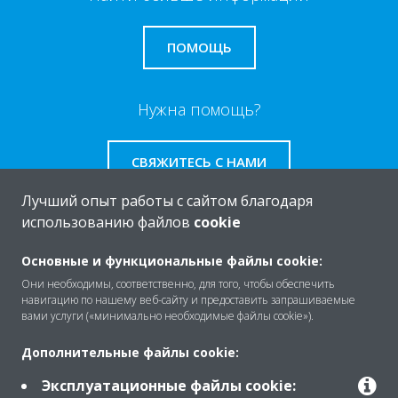
ПОМОЩЬ
Нужна помощь?
СВЯЖИТЕСЬ С НАМИ
Лучший опыт работы с сайтом благодаря
использованию файлов
cookie
Основные и функциональные файлы cookie:
O Daikin
Они необходимы, соответственно, для того, чтобы обеспечить
навигацию по нашему веб-сайту и предоставить запрашиваемые
вами услуги («минимально необходимые файлы cookie»).
Решения
Дополнительные файлы cookie:
Эксплуатационные файлы cookie: