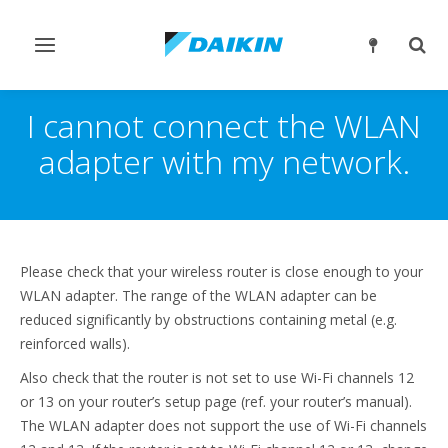
Переключить
Пер
навигацию
поис
I cannot connect the WLAN
adapter with my network.
Please check that your wireless router is close enough to your
WLAN adapter. The range of the WLAN adapter can be
reduced significantly by obstructions containing metal (e.g.
reinforced walls).
Also check that the router is not set to use Wi-Fi channels 12
or 13 on your router’s setup page (ref. your router’s manual).
The WLAN adapter does not support the use of Wi-Fi channels