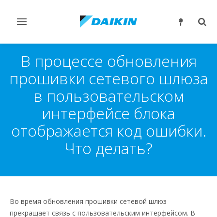
Переключить
Пер
навигацию
поис
В процессе обновления
прошивки сетевого шлюза
в пользовательском
интерфейсе блока
отображается код ошибки.
Что делать?
Во время обновления прошивки сетевой шлюз
прекращает связь с пользовательским интерфейсом. В