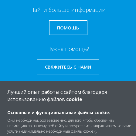
Найти больше информации
ПОМОЩЬ
Нужна помощь?
СВЯЖИТЕСЬ С НАМИ
Лучший опыт работы с сайтом благодаря
использованию файлов
cookie
O Daikin
Основные и функциональные файлы cookie:
Они необходимы, соответственно, для того, чтобы обеспечить
Решения
навигацию по нашему веб-сайту и предоставить запрашиваемые вами
услуги («минимально необходимые файлы cookie»).