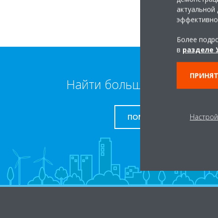
актуальной 
эффективно
Более подро
в
разделе 
ПРИНЯТ
Найти больше информаци
ПОМОЩЬ
Настрой