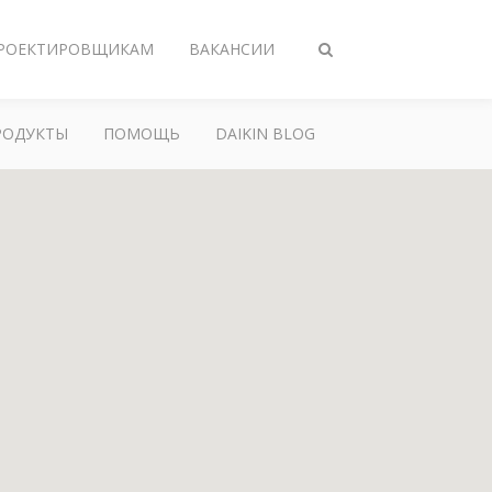
РОЕКТИРОВЩИКАМ
ВАКАНСИИ
Переключить
поиск
РОДУКТЫ
ПОМОЩЬ
DAIKIN BLOG