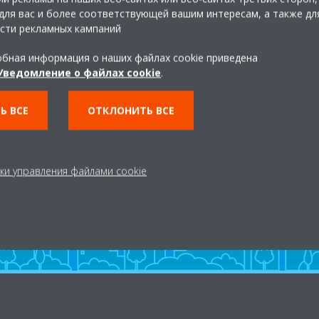
для вас и более соответствующей вашим интересам, а также дл
сти рекламных кампаний
бная информация о наших файлах cookie приведена
Уведомление о файлах cookie
.
Ь ВСЕ
ОТКЛОНИТЬ ВСЕ
и
ки управления файлами cookie