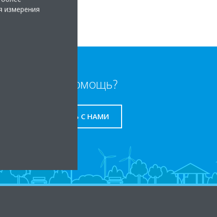
я измерения
Нужна помощь?
СВЯЖИТЕСЬ С НАМИ