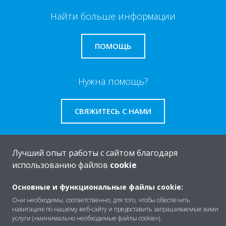
Найти больше информации
ПОМОЩЬ
Нужна помощь?
СВЯЖИТЕСЬ С НАМИ
Лучший опыт работы с сайтом благодаря
использованию файлов
cookie
O Daikin
Основные и функциональные файлы cookie:
Они необходимы, соответственно, для того, чтобы обеспечить
Решения
навигацию по нашему веб-сайту и предоставить запрашиваемые вами
услуги («минимально необходимые файлы cookie»).