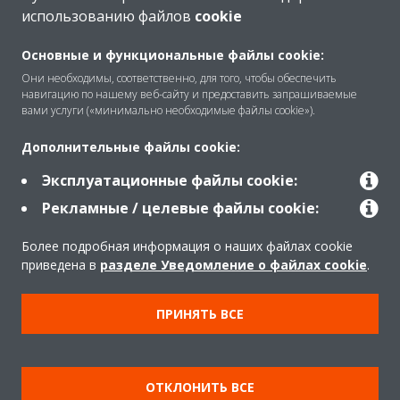
использованию файлов
cookie
Основные и функциональные файлы cookie:
Они необходимы, соответственно, для того, чтобы обеспечить
навигацию по нашему веб-сайту и предоставить запрашиваемые
вами услуги («минимально необходимые файлы cookie»).
Дополнительные файлы cookie:
Эксплуатационные файлы cookie:
Рекламные / целевые файлы cookie:
Более подробная информация о наших файлах cookie
приведена в
разделе Уведомление о файлах cookie
.
ПРИНЯТЬ ВСЕ
ОТКЛОНИТЬ ВСЕ