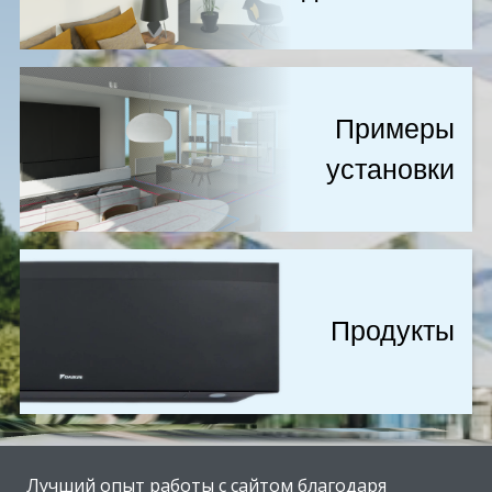
примеры
установки
Продукты
Лучший опыт работы с сайтом благодаря