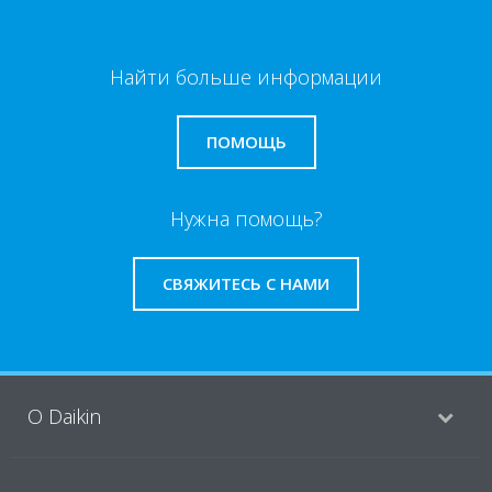
Найти больше информации
ПОМОЩЬ
Нужна помощь?
СВЯЖИТЕСЬ С НАМИ
O Daikin