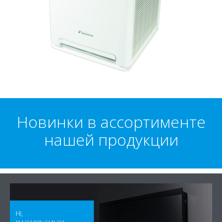
Новинки в ассортименте
нашей продукции