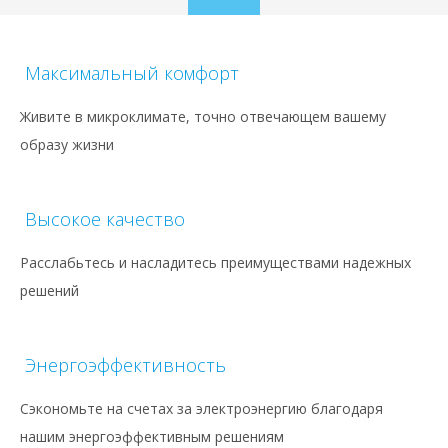
to
content
Максимальный комфорт
Живите в микроклимате, точно отвечающем вашему
образу жизни
Высокое качество
Расслабьтесь и насладитесь преимуществами надежных
решений
Энергоэффективность
Сэкономьте на счетах за электроэнергию благодаря
нашим энергоэффективным решениям