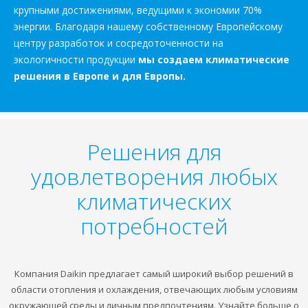
крупными достижениями, ведущими к экономии 70%
энергии. Благодаря нашему собственному Европейскому
центру разработок и сосредоточенности на
экологичности продукции
мы создаем климатические
решения в Европе и для Европы.
Решения для
удовлетворения любых
климатических
потребностей
Компания Daikin предлагает самый широкий выбор решений в
области отопления и охлаждения, отвечающих любым условиям
окружающей среды и личным предпочтениям. Узнайте больше о