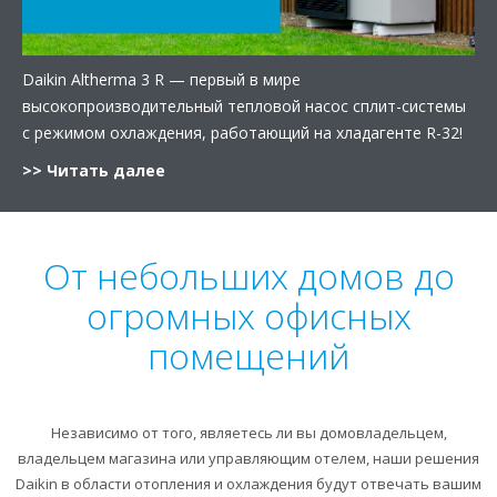
Daikin Altherma 3 R — первый в мире
высокопроизводительный тепловой насос сплит-системы
с режимом охлаждения, работающий на хладагенте R-32!​
>> Читать далее
От небольших домов до
огромных офисных
помещений
Независимо от того, являетесь ли вы домовладельцем,
владельцем магазина или управляющим отелем, наши решения
Daikin в области отопления и охлаждения будут отвечать вашим