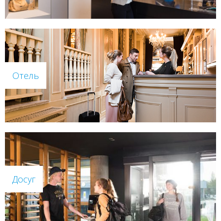
Отель
Досуг